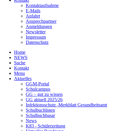
Kontakt
Kontaktaufnahme
E-Mails
Anfahrt
Ansprechpartner
Anmeldungen
Newsletter
Impressum
Datenschutz
Home
NEWS
Suche
Kontakt
Menu
Aktuelles
GGM-Portal
Schulcampus
GG – gut zu wissen
GG aktuell 2025/26
Infektionsschutz -Merkblatt Gesundheitsamt
Schulbuchlisten
Schulbuchbasar
News
K83 - Schülerzeitung