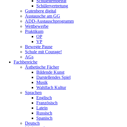
Schulelternbeirat
Schülervertretung
Gutenberg digital
Austausche am GG
ADD-Austauschprogramm
Wettbewerbe
Praktikum
OP
VP
Bewegte Pause
Schule mit Courage!
AGs
Fachbereiche
Ästhetische Fächer
Bildende Kunst
Darstellendes Spiel
Musik
Wahlfach Kultur
Sprachen
Englisch
Französisch
Latein
Russisch
Spanisch
Deutsch