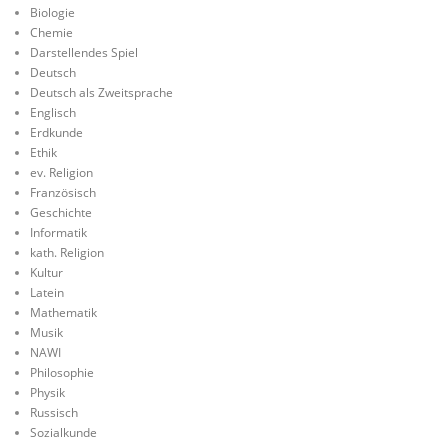
Biologie
Chemie
Darstellendes Spiel
Deutsch
Deutsch als Zweitsprache
Englisch
Erdkunde
Ethik
ev. Religion
Französisch
Geschichte
Informatik
kath. Religion
Kultur
Latein
Mathematik
Musik
NAWI
Philosophie
Physik
Russisch
Sozialkunde