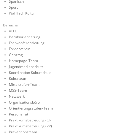
Spanisch
Sport
Wahlfach Kultur
Bereiche
ALLE
Berufsorientierung
Fachkonferenzleitung
Förderverein
Ganztag
Homepage-Team
Jugendmedienschutz
Koordination Kulturschule
Kulturteam
Mittelstufen-Team
MSS-Team
Netzwerk
Organisationsbüro
Orientierungsstufen-Team
Personalrat
Praktikumsbetreuung (OP)
Praktikumsbetreuung (VP)
Präventionsteam