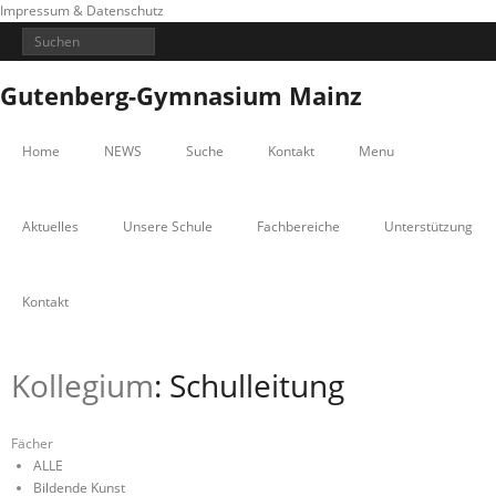
Impressum & Datenschutz
Gutenberg-Gymnasium Mainz
Home
NEWS
Suche
Kontakt
Menu
Aktuelles
Unsere Schule
Fachbereiche
Unterstützung
Kontakt
Kollegium
: Schulleitung
Fächer
ALLE
Bildende Kunst