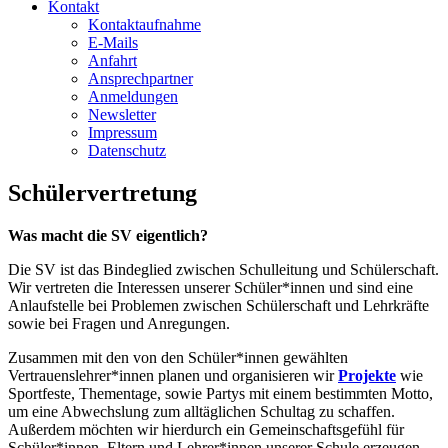
Kontakt
Kontaktaufnahme
E-Mails
Anfahrt
Ansprechpartner
Anmeldungen
Newsletter
Impressum
Datenschutz
Schülervertretung
Was macht die SV eigentlich?
Die SV ist das Bindeglied zwischen Schulleitung und Schülerschaft.
Wir vertreten die Interessen unserer Schüler*innen und sind eine
Anlaufstelle bei Problemen zwischen Schülerschaft und Lehrkräfte
sowie bei Fragen und Anregungen.
Zusammen mit den von den Schüler*innen gewählten
Vertrauenslehrer*innen planen und organisieren wir
Projekte
wie
Sportfeste, Thementage, sowie Partys mit einem bestimmten Motto,
um eine Abwechslung zum alltäglichen Schultag zu schaffen.
Außerdem möchten wir hierdurch ein Gemeinschaftsgefühl für
Schüler*innen, Eltern und Lehrer*innen unserer Schule erzeugen.