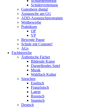
Schulelternbeirat
Schülervertretung
Gutenberg digital
Austausche am GG
ADD-Austauschprogramm
Wettbewerbe
Praktikum
OP
VP
Bewegte Pause
Schule mit Courage!
AGs
Fachbereiche
Ästhetische Fächer
Bildende Kunst
Darstellendes Spiel
Musik
Wahlfach Kultur
Sprachen
Englisch
Französisch
Latein
Russisch
Spanisch
Deutsch