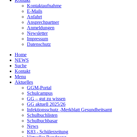
Kontakt
Kontaktaufnahme
E-Mails
Anfahrt
Ansprechpartner
Anmeldungen
Newsletter
Impressum
Datenschutz
Home
NEWS
Suche
Kontakt
Menu
Aktuelles
GGM-Portal
Schulcampus
GG – gut zu wissen
GG aktuell 2025/26
Infektionsschutz -Merkblatt Gesundheitsamt
Schulbuchlisten
Schulbuchbasar
News
K83 - Schülerzeitung