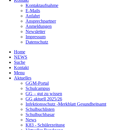
Kontakt
Kontaktaufnahme
E-Mails
Anfahrt
Ansprechpartner
Anmeldungen
Newsletter
Impressum
Datenschutz
Home
NEWS
Suche
Kontakt
Menu
Aktuelles
GGM-Portal
Schulcampus
GG – gut zu wissen
GG aktuell 2025/26
Infektionsschutz -Merkblatt Gesundheitsamt
Schulbuchlisten
Schulbuchbasar
News
K83 - Schülerzeitung