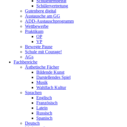
Schulelternbeirat
Schülervertretung
Gutenberg digital
Austausche am GG
ADD-Austauschprogramm
Wettbewerbe
Praktikum
OP
VP
Bewegte Pause
Schule mit Courage!
AGs
Fachbereiche
Ästhetische Fächer
Bildende Kunst
Darstellendes Spiel
Musik
Wahlfach Kultur
Sprachen
Englisch
Französisch
Latein
Russisch
Spanisch
Deutsch