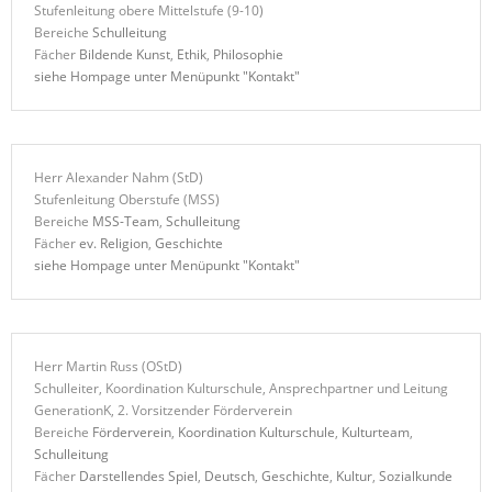
Stufenleitung obere Mittelstufe (9-10)
Bereiche
Schulleitung
Fächer
Bildende Kunst
,
Ethik
,
Philosophie
siehe Hompage unter Menüpunkt "Kontakt"
Herr
Alexander
Nahm
(StD)
Stufenleitung Oberstufe (MSS)
Bereiche
MSS-Team
,
Schulleitung
Fächer
ev. Religion
,
Geschichte
siehe Hompage unter Menüpunkt "Kontakt"
Herr
Martin
Russ
(OStD)
Schulleiter, Koordination Kulturschule, Ansprechpartner und Leitung
GenerationK, 2. Vorsitzender Förderverein
Bereiche
Förderverein
,
Koordination Kulturschule
,
Kulturteam
,
Schulleitung
Fächer
Darstellendes Spiel
,
Deutsch
,
Geschichte
,
Kultur
,
Sozialkunde