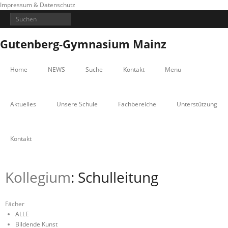
Impressum & Datenschutz
Gutenberg-Gymnasium Mainz
Home
NEWS
Suche
Kontakt
Menu
Aktuelles
Unsere Schule
Fachbereiche
Unterstützung
Kontakt
Kollegium
: Schulleitung
Fächer
ALLE
Bildende Kunst