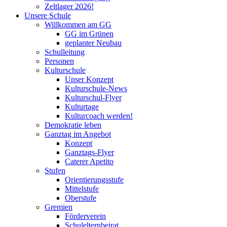
Zeltlager 2026!
Unsere Schule
Willkommen am GG
GG im Grünen
geplanter Neubau
Schulleitung
Personen
Kulturschule
Unser Konzept
Kulturschule-News
Kulturschul-Flyer
Kulturtage
Kulturcoach werden!
Demokratie leben
Ganztag im Angebot
Konzept
Ganztags-Flyer
Caterer Apetito
Stufen
Orientierungsstufe
Mittelstufe
Oberstufe
Gremien
Förderverein
Schulelternbeirat