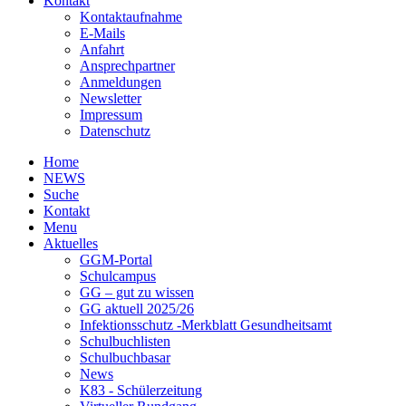
Kontakt
Kontaktaufnahme
E-Mails
Anfahrt
Ansprechpartner
Anmeldungen
Newsletter
Impressum
Datenschutz
Home
NEWS
Suche
Kontakt
Menu
Aktuelles
GGM-Portal
Schulcampus
GG – gut zu wissen
GG aktuell 2025/26
Infektionsschutz -Merkblatt Gesundheitsamt
Schulbuchlisten
Schulbuchbasar
News
K83 - Schülerzeitung