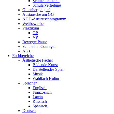
Schulelternbeirat
Schülervertretung
Gutenberg digital
Austausche am GG
ADD-Austauschprogramm
Wettbewerbe
Praktikum
OP
VP
Bewegte Pause
Schule mit Courage!
AGs
Fachbereiche
Ästhetische Fächer
Bildende Kunst
Darstellendes Spiel
Musik
Wahlfach Kultur
Sprachen
Englisch
Französisch
Latein
Russisch
Spanisch
Deutsch