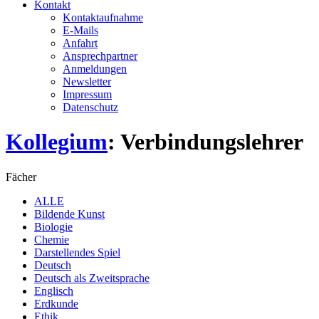
Kontakt
Kontaktaufnahme
E-Mails
Anfahrt
Ansprechpartner
Anmeldungen
Newsletter
Impressum
Datenschutz
Kollegium
: Verbindungslehrer
Fächer
ALLE
Bildende Kunst
Biologie
Chemie
Darstellendes Spiel
Deutsch
Deutsch als Zweitsprache
Englisch
Erdkunde
Ethik