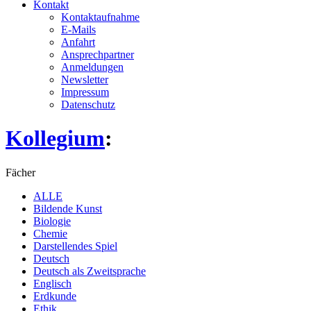
Kontakt
Kontaktaufnahme
E-Mails
Anfahrt
Ansprechpartner
Anmeldungen
Newsletter
Impressum
Datenschutz
Kollegium
:
Fächer
ALLE
Bildende Kunst
Biologie
Chemie
Darstellendes Spiel
Deutsch
Deutsch als Zweitsprache
Englisch
Erdkunde
Ethik