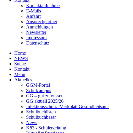
Kontakt
Kontaktaufnahme
E-Mails
Anfahrt
Ansprechpartner
Anmeldungen
Newsletter
Impressum
Datenschutz
Home
NEWS
Suche
Kontakt
Menu
Aktuelles
GGM-Portal
Schulcampus
GG – gut zu wissen
GG aktuell 2025/26
Infektionsschutz -Merkblatt Gesundheitsamt
Schulbuchlisten
Schulbuchbasar
News
K83 - Schülerzeitung