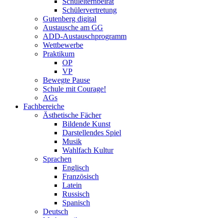
Schulelternbeirat
Schülervertretung
Gutenberg digital
Austausche am GG
ADD-Austauschprogramm
Wettbewerbe
Praktikum
OP
VP
Bewegte Pause
Schule mit Courage!
AGs
Fachbereiche
Ästhetische Fächer
Bildende Kunst
Darstellendes Spiel
Musik
Wahlfach Kultur
Sprachen
Englisch
Französisch
Latein
Russisch
Spanisch
Deutsch