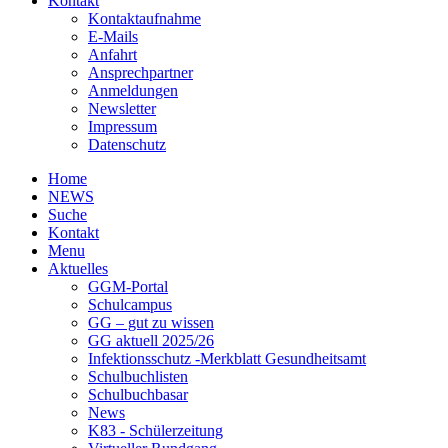
Kontakt
Kontaktaufnahme
E-Mails
Anfahrt
Ansprechpartner
Anmeldungen
Newsletter
Impressum
Datenschutz
Home
NEWS
Suche
Kontakt
Menu
Aktuelles
GGM-Portal
Schulcampus
GG – gut zu wissen
GG aktuell 2025/26
Infektionsschutz -Merkblatt Gesundheitsamt
Schulbuchlisten
Schulbuchbasar
News
K83 - Schülerzeitung