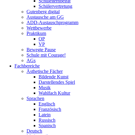
Schulelternbeirat
Schülervertretung
Gutenberg digital
Austausche am GG
ADD-Austauschprogramm
Wettbewerbe
Praktikum
OP
VP
Bewegte Pause
Schule mit Courage!
AGs
Fachbereiche
Ästhetische Fächer
Bildende Kunst
Darstellendes Spiel
Musik
Wahlfach Kultur
Sprachen
Englisch
Französisch
Latein
Russisch
Spanisch
Deutsch