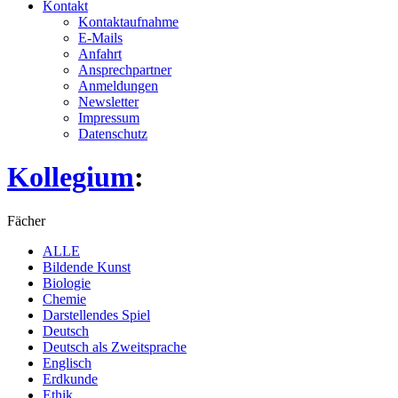
Kontakt
Kontaktaufnahme
E-Mails
Anfahrt
Ansprechpartner
Anmeldungen
Newsletter
Impressum
Datenschutz
Kollegium
:
Fächer
ALLE
Bildende Kunst
Biologie
Chemie
Darstellendes Spiel
Deutsch
Deutsch als Zweitsprache
Englisch
Erdkunde
Ethik