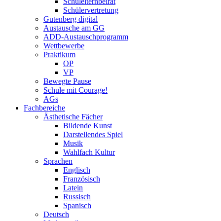
Schulelternbeirat
Schülervertretung
Gutenberg digital
Austausche am GG
ADD-Austauschprogramm
Wettbewerbe
Praktikum
OP
VP
Bewegte Pause
Schule mit Courage!
AGs
Fachbereiche
Ästhetische Fächer
Bildende Kunst
Darstellendes Spiel
Musik
Wahlfach Kultur
Sprachen
Englisch
Französisch
Latein
Russisch
Spanisch
Deutsch