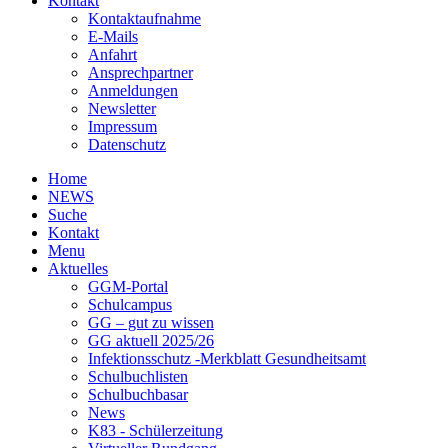
Kontakt
Kontaktaufnahme
E-Mails
Anfahrt
Ansprechpartner
Anmeldungen
Newsletter
Impressum
Datenschutz
Home
NEWS
Suche
Kontakt
Menu
Aktuelles
GGM-Portal
Schulcampus
GG – gut zu wissen
GG aktuell 2025/26
Infektionsschutz -Merkblatt Gesundheitsamt
Schulbuchlisten
Schulbuchbasar
News
K83 - Schülerzeitung