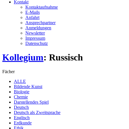
Kontakt
Kontaktaufnahme
E-Mails
Anfahrt
Ansprechpartner
Anmeldungen
Newsletter
Impressum
Datenschutz
Kollegium
: Russisch
Fächer
ALLE
Bildende Kunst
Biologie
Chemie
Darstellendes Spiel
Deutsch
Deutsch als Zweitsprache
Englisch
Erdkunde
Ethik