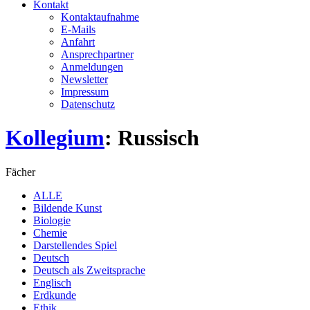
Kontakt
Kontaktaufnahme
E-Mails
Anfahrt
Ansprechpartner
Anmeldungen
Newsletter
Impressum
Datenschutz
Kollegium
: Russisch
Fächer
ALLE
Bildende Kunst
Biologie
Chemie
Darstellendes Spiel
Deutsch
Deutsch als Zweitsprache
Englisch
Erdkunde
Ethik