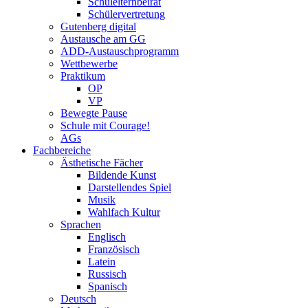
Schulelternbeirat
Schülervertretung
Gutenberg digital
Austausche am GG
ADD-Austauschprogramm
Wettbewerbe
Praktikum
OP
VP
Bewegte Pause
Schule mit Courage!
AGs
Fachbereiche
Ästhetische Fächer
Bildende Kunst
Darstellendes Spiel
Musik
Wahlfach Kultur
Sprachen
Englisch
Französisch
Latein
Russisch
Spanisch
Deutsch