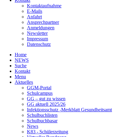
Kontakt
Kontaktaufnahme
E-Mails
Anfahrt
Ansprechpartner
Anmeldungen
Newsletter
Impressum
Datenschutz
Home
NEWS
Suche
Kontakt
Menu
Aktuelles
GGM-Portal
Schulcampus
GG – gut zu wissen
GG aktuell 2025/26
Infektionsschutz -Merkblatt Gesundheitsamt
Schulbuchlisten
Schulbuchbasar
News
K83 - Schülerzeitung