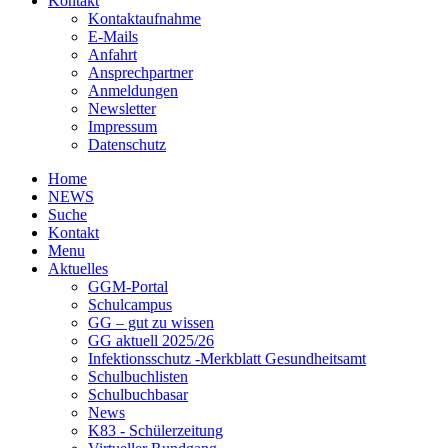
Kontakt
Kontaktaufnahme
E-Mails
Anfahrt
Ansprechpartner
Anmeldungen
Newsletter
Impressum
Datenschutz
Home
NEWS
Suche
Kontakt
Menu
Aktuelles
GGM-Portal
Schulcampus
GG – gut zu wissen
GG aktuell 2025/26
Infektionsschutz -Merkblatt Gesundheitsamt
Schulbuchlisten
Schulbuchbasar
News
K83 - Schülerzeitung