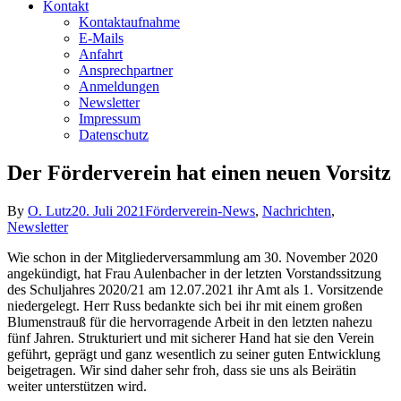
Kontakt
Kontaktaufnahme
E-Mails
Anfahrt
Ansprechpartner
Anmeldungen
Newsletter
Impressum
Datenschutz
Der Förderverein hat einen neuen Vorsitz
By
O. Lutz
20. Juli 2021
Förderverein-News
,
Nachrichten
,
Newsletter
Wie schon in der Mitgliederversammlung am 30. November 2020
angekündigt, hat Frau Aulenbacher in der letzten Vorstandssitzung
des Schuljahres 2020/21 am 12.07.2021 ihr Amt als 1. Vorsitzende
niedergelegt. Herr Russ bedankte sich bei ihr mit einem großen
Blumenstrauß für die hervorragende Arbeit in den letzten nahezu
fünf Jahren. Strukturiert und mit sicherer Hand hat sie den Verein
geführt, geprägt und ganz wesentlich zu seiner guten Entwicklung
beigetragen. Wir sind daher sehr froh, dass sie uns als Beirätin
weiter unterstützen wird.