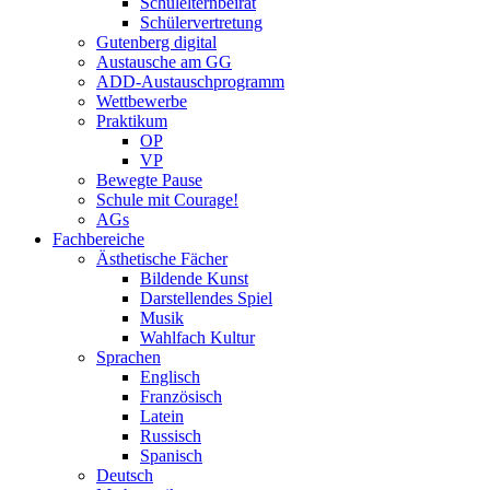
Schulelternbeirat
Schülervertretung
Gutenberg digital
Austausche am GG
ADD-Austauschprogramm
Wettbewerbe
Praktikum
OP
VP
Bewegte Pause
Schule mit Courage!
AGs
Fachbereiche
Ästhetische Fächer
Bildende Kunst
Darstellendes Spiel
Musik
Wahlfach Kultur
Sprachen
Englisch
Französisch
Latein
Russisch
Spanisch
Deutsch