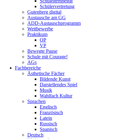
Schulelternbeirat
Schülervertretung
Gutenberg digital
Austausche am GG
ADD-Austauschprogramm
Wettbewerbe
Praktikum
OP
VP
Bewegte Pause
Schule mit Courage!
AGs
Fachbereiche
Ästhetische Fächer
Bildende Kunst
Darstellendes Spiel
Musik
Wahlfach Kultur
Sprachen
Englisch
Französisch
Latein
Russisch
Spanisch
Deutsch