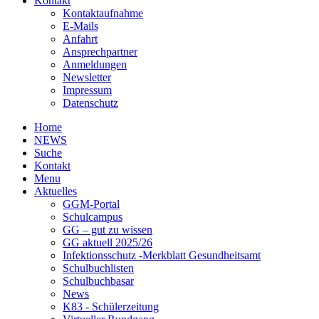
Kontakt
Kontaktaufnahme
E-Mails
Anfahrt
Ansprechpartner
Anmeldungen
Newsletter
Impressum
Datenschutz
Home
NEWS
Suche
Kontakt
Menu
Aktuelles
GGM-Portal
Schulcampus
GG – gut zu wissen
GG aktuell 2025/26
Infektionsschutz -Merkblatt Gesundheitsamt
Schulbuchlisten
Schulbuchbasar
News
K83 - Schülerzeitung