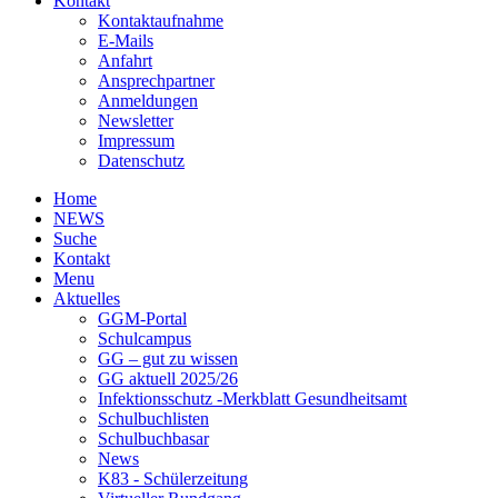
Kontakt
Kontaktaufnahme
E-Mails
Anfahrt
Ansprechpartner
Anmeldungen
Newsletter
Impressum
Datenschutz
Home
NEWS
Suche
Kontakt
Menu
Aktuelles
GGM-Portal
Schulcampus
GG – gut zu wissen
GG aktuell 2025/26
Infektionsschutz -Merkblatt Gesundheitsamt
Schulbuchlisten
Schulbuchbasar
News
K83 - Schülerzeitung