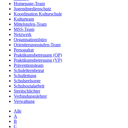
Homepage-Team
Jugendmedienschutz
Koordination Kulturschule
Kulturteam
Mittelstufen-Team
MSS-Team
Netzwerk
Organisationsbüro
Orientierungsstufen-Team
Personalrat
Praktikumsbetreuung (OP)
Praktikumsbetreuung (VP)
Präventionsteam
Schulelternbeirat
Schulleitung
Schulseelsorge
Schulsozialarbeit
Streitschlichter
Verbindungslehrer
Verwaltung
Alle
A
B
C