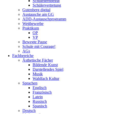
Schulelternbeirat
Schülervertretung
Gutenberg digital
Austausche am GG
ADD-Austauschprogramm
Wettbewerbe
Praktikum
OP
VP
Bewegte Pause
Schule mit Courage!
AGs
Fachbereiche
Ästhetische Fächer
Bildende Kunst
Darstellendes Spiel
Musik
Wahlfach Kultur
Sprachen
Englisch
Französisch
Latein
Russisch
Spanisch
Deutsch