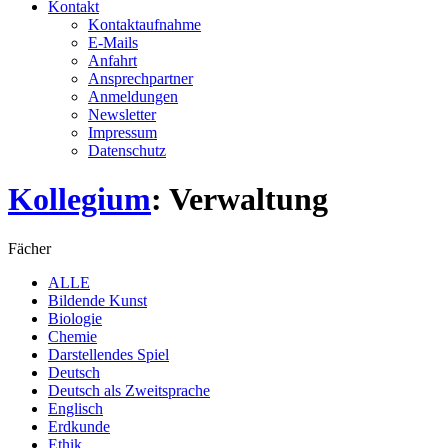
Kontakt
Kontaktaufnahme
E-Mails
Anfahrt
Ansprechpartner
Anmeldungen
Newsletter
Impressum
Datenschutz
Kollegium
: Verwaltung
Fächer
ALLE
Bildende Kunst
Biologie
Chemie
Darstellendes Spiel
Deutsch
Deutsch als Zweitsprache
Englisch
Erdkunde
Ethik