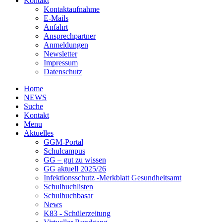
Kontakt
Kontaktaufnahme
E-Mails
Anfahrt
Ansprechpartner
Anmeldungen
Newsletter
Impressum
Datenschutz
Home
NEWS
Suche
Kontakt
Menu
Aktuelles
GGM-Portal
Schulcampus
GG – gut zu wissen
GG aktuell 2025/26
Infektionsschutz -Merkblatt Gesundheitsamt
Schulbuchlisten
Schulbuchbasar
News
K83 - Schülerzeitung