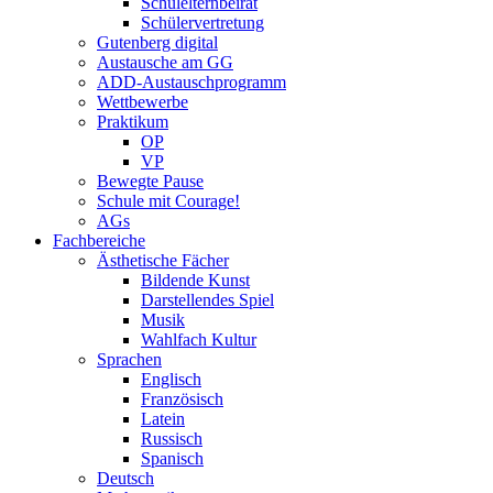
Schulelternbeirat
Schülervertretung
Gutenberg digital
Austausche am GG
ADD-Austauschprogramm
Wettbewerbe
Praktikum
OP
VP
Bewegte Pause
Schule mit Courage!
AGs
Fachbereiche
Ästhetische Fächer
Bildende Kunst
Darstellendes Spiel
Musik
Wahlfach Kultur
Sprachen
Englisch
Französisch
Latein
Russisch
Spanisch
Deutsch