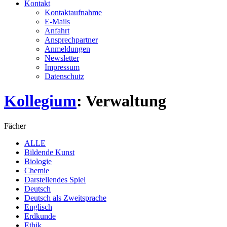
Kontakt
Kontaktaufnahme
E-Mails
Anfahrt
Ansprechpartner
Anmeldungen
Newsletter
Impressum
Datenschutz
Kollegium
: Verwaltung
Fächer
ALLE
Bildende Kunst
Biologie
Chemie
Darstellendes Spiel
Deutsch
Deutsch als Zweitsprache
Englisch
Erdkunde
Ethik