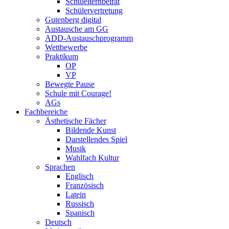
Schulelternbeirat
Schülervertretung
Gutenberg digital
Austausche am GG
ADD-Austauschprogramm
Wettbewerbe
Praktikum
OP
VP
Bewegte Pause
Schule mit Courage!
AGs
Fachbereiche
Ästhetische Fächer
Bildende Kunst
Darstellendes Spiel
Musik
Wahlfach Kultur
Sprachen
Englisch
Französisch
Latein
Russisch
Spanisch
Deutsch