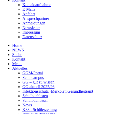
Kontakt
Kontaktaufnahme
E-Mails
Anfahrt
Ansprechpartner
Anmeldungen
Newsletter
Impressum
Datenschutz
Home
NEWS
Suche
Kontakt
Menu
Aktuelles
GGM-Portal
Schulcampus
GG – gut zu wissen
GG aktuell 2025/26
Infektionsschutz -Merkblatt Gesundheitsamt
Schulbuchlisten
Schulbuchbasar
News
K83 - Schülerzeitung