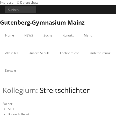
Impressum & Datenschutz
Gutenberg-Gymnasium Mainz
Home
NEWS
Suche
Kontakt
Menu
Aktuelles
Unsere Schule
Fachbereiche
Unterstützung
Kontakt
Kollegium
: Streitschlichter
Fächer
ALLE
Bildende Kunst