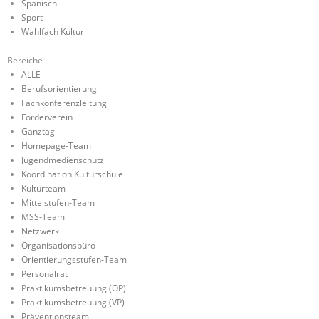
Spanisch
Sport
Wahlfach Kultur
Bereiche
ALLE
Berufsorientierung
Fachkonferenzleitung
Förderverein
Ganztag
Homepage-Team
Jugendmedienschutz
Koordination Kulturschule
Kulturteam
Mittelstufen-Team
MSS-Team
Netzwerk
Organisationsbüro
Orientierungsstufen-Team
Personalrat
Praktikumsbetreuung (OP)
Praktikumsbetreuung (VP)
Präventionsteam