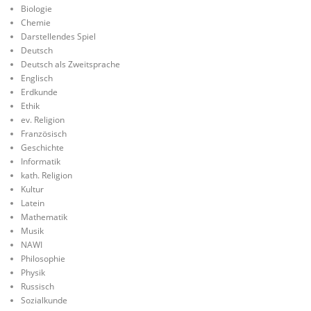
Biologie
Chemie
Darstellendes Spiel
Deutsch
Deutsch als Zweitsprache
Englisch
Erdkunde
Ethik
ev. Religion
Französisch
Geschichte
Informatik
kath. Religion
Kultur
Latein
Mathematik
Musik
NAWI
Philosophie
Physik
Russisch
Sozialkunde