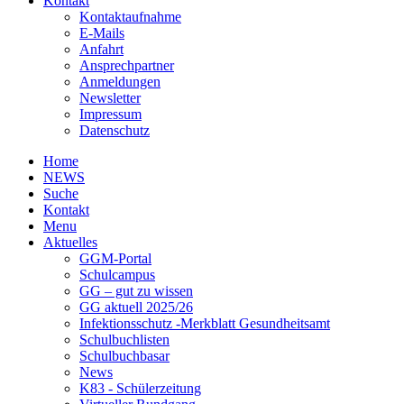
Kontakt
Kontaktaufnahme
E-Mails
Anfahrt
Ansprechpartner
Anmeldungen
Newsletter
Impressum
Datenschutz
Home
NEWS
Suche
Kontakt
Menu
Aktuelles
GGM-Portal
Schulcampus
GG – gut zu wissen
GG aktuell 2025/26
Infektionsschutz -Merkblatt Gesundheitsamt
Schulbuchlisten
Schulbuchbasar
News
K83 - Schülerzeitung