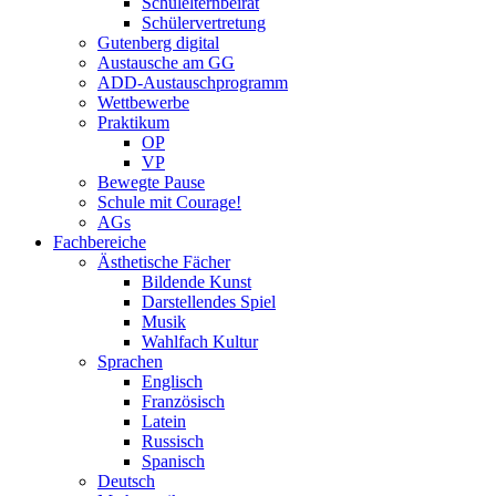
Schulelternbeirat
Schülervertretung
Gutenberg digital
Austausche am GG
ADD-Austauschprogramm
Wettbewerbe
Praktikum
OP
VP
Bewegte Pause
Schule mit Courage!
AGs
Fachbereiche
Ästhetische Fächer
Bildende Kunst
Darstellendes Spiel
Musik
Wahlfach Kultur
Sprachen
Englisch
Französisch
Latein
Russisch
Spanisch
Deutsch