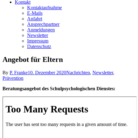
Kontakt
Kontaktaufnahme
E-Mails
Anfahrt
Ansprechpartner
Anmeldungen
Newsletter
Impressum
Datenschutz
Angebot für Eltern
By
P. Franke
10. Dezember 2020
Nachrichten
,
Newsletter
,
Prävention
Beratungsangebot des Schulpsychologischen Dienstes: