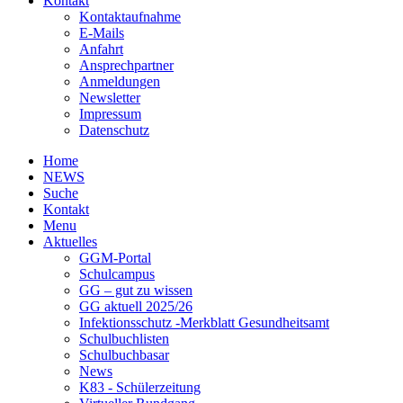
Kontakt
Kontaktaufnahme
E-Mails
Anfahrt
Ansprechpartner
Anmeldungen
Newsletter
Impressum
Datenschutz
Home
NEWS
Suche
Kontakt
Menu
Aktuelles
GGM-Portal
Schulcampus
GG – gut zu wissen
GG aktuell 2025/26
Infektionsschutz -Merkblatt Gesundheitsamt
Schulbuchlisten
Schulbuchbasar
News
K83 - Schülerzeitung