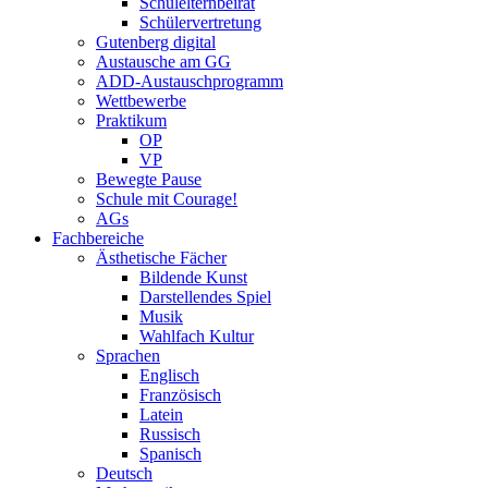
Schulelternbeirat
Schülervertretung
Gutenberg digital
Austausche am GG
ADD-Austauschprogramm
Wettbewerbe
Praktikum
OP
VP
Bewegte Pause
Schule mit Courage!
AGs
Fachbereiche
Ästhetische Fächer
Bildende Kunst
Darstellendes Spiel
Musik
Wahlfach Kultur
Sprachen
Englisch
Französisch
Latein
Russisch
Spanisch
Deutsch