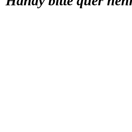
Handy bitte quer ne